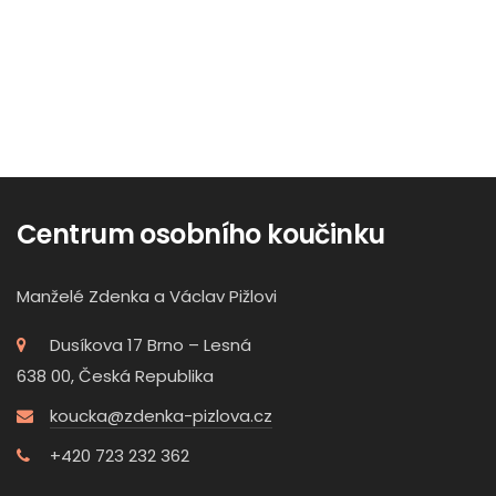
Centrum osobního koučinku
Manželé Zdenka a Václav Pižlovi
Dusíkova 17 Brno – Lesná
638 00, Česká Republika
koucka@zdenka-pizlova.cz
+420 723 232 362