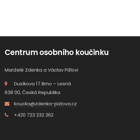
Centrum osobního koučinku
Manželé Zdenka a Václav Pižlovi
Dusíkova 17 Brno – Lesná
638 00, Česká Republika
koucka@zdenka-pizlova.cz
+420 723 232 362