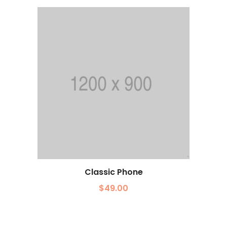
Classic Phone
$
49.00