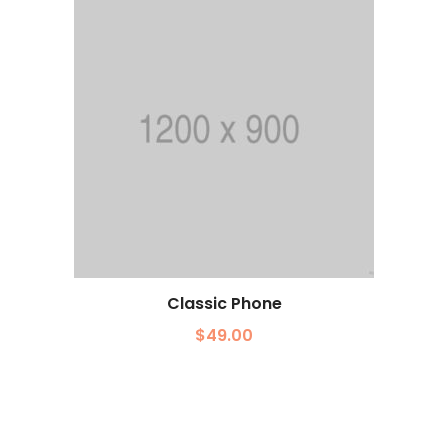
Classic Phone
$
49.00